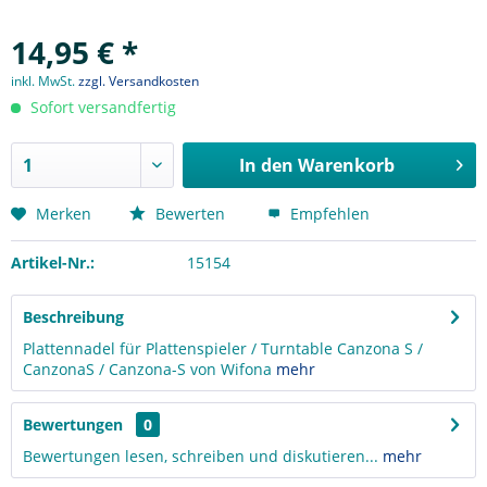
14,95 € *
inkl. MwSt.
zzgl. Versandkosten
Sofort versandfertig
In den
Warenkorb
Merken
Bewerten
Empfehlen
Artikel-Nr.:
15154
Beschreibung
Plattennadel für Plattenspieler / Turntable Canzona S /
CanzonaS / Canzona-S von Wifona
mehr
Bewertungen
0
Bewertungen lesen, schreiben und diskutieren...
mehr