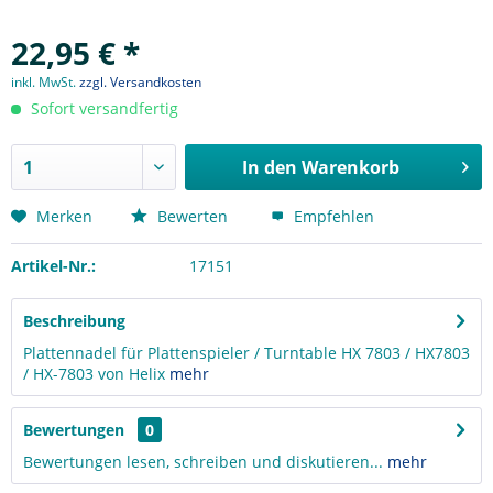
22,95 € *
inkl. MwSt.
zzgl. Versandkosten
Sofort versandfertig
In den
Warenkorb
Merken
Bewerten
Empfehlen
Artikel-Nr.:
17151
Beschreibung
Plattennadel für Plattenspieler / Turntable HX 7803 / HX7803
/ HX-7803 von Helix
mehr
Bewertungen
0
Bewertungen lesen, schreiben und diskutieren...
mehr