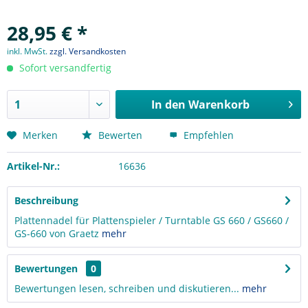
28,95 € *
inkl. MwSt.
zzgl. Versandkosten
Sofort versandfertig
In den
Warenkorb
Merken
Bewerten
Empfehlen
Artikel-Nr.:
16636
Beschreibung
Plattennadel für Plattenspieler / Turntable GS 660 / GS660 /
GS-660 von Graetz
mehr
Bewertungen
0
Bewertungen lesen, schreiben und diskutieren...
mehr