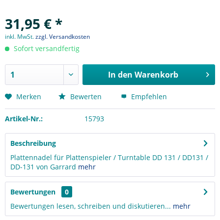
31,95 € *
inkl. MwSt.
zzgl. Versandkosten
Sofort versandfertig
In den
Warenkorb
Merken
Bewerten
Empfehlen
Artikel-Nr.:
15793
Beschreibung
Plattennadel für Plattenspieler / Turntable DD 131 / DD131 /
DD-131 von Garrard
mehr
Bewertungen
0
Bewertungen lesen, schreiben und diskutieren...
mehr