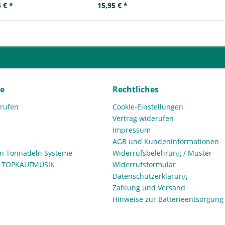
 € *
15,95 € *
ce
Rechtliches
rrufen
Cookie-Einstellungen
Vertrag widerufen
Impressum
AGB und Kundeninformationen
den Tonnadeln Systeme
Widerrufsbelehrung / Muster-
n TOPKAUFMUSIK
Widerrufsformular
Datenschutzerklärung
Zahlung und Versand
Hinweise zur Batterieentsorgung