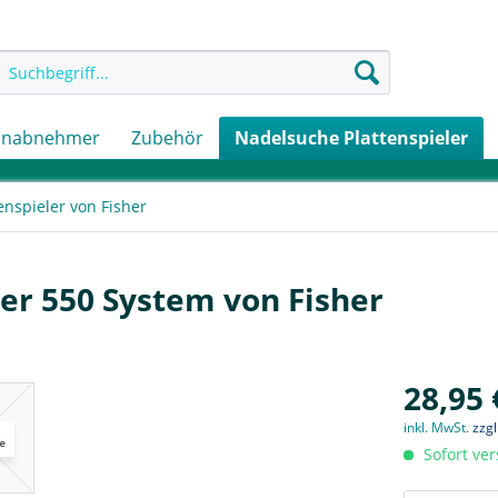
onabnehmer
Zubehör
Nadelsuche Plattenspieler
enspieler von Fisher
ler 550 System von Fisher
28,95 
inkl. MwSt.
zzg
Sofort ver