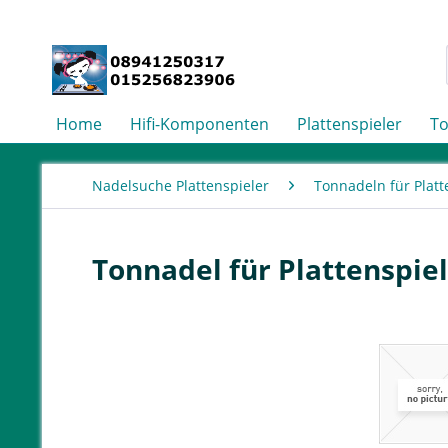
Home
Hifi-Komponenten
Plattenspieler
T
Nadelsuche Plattenspieler
Tonnadeln für Platt
Tonnadel für Plattenspie