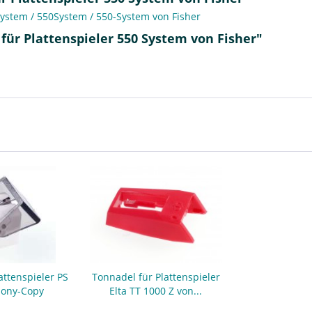
 System / 550System / 550-System von Fisher
für Plattenspieler 550 System von Fisher"
attenspieler PS
Tonnadel für Plattenspieler
Sony-Copy
Elta TT 1000 Z von...