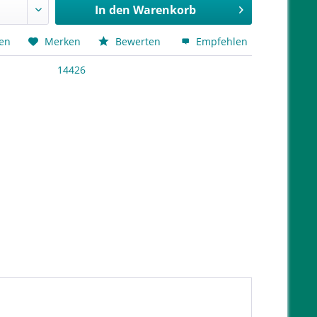
In den
Warenkorb
hen
Merken
Bewerten
Empfehlen
14426