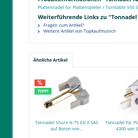
Plattennadel für Plattenspieler / Turntable 550
Weiterführende Links zu "Tonnadel 
Fragen zum Artikel?
Weitere Artikel von Topkaufmunich
Ähnliche Artikel
TIPP!
Tonnadel Shure N 75 ED II SAS
Tonnadel für Pl
auf Boron von...
4300 von 