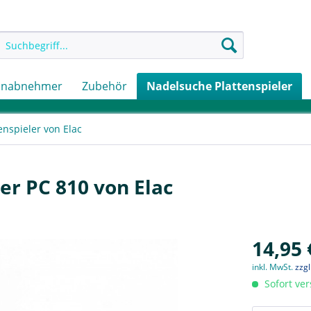
onabnehmer
Zubehör
Nadelsuche Plattenspieler
enspieler von Elac
er PC 810 von Elac
14,95 
inkl. MwSt.
zzg
Sofort ver