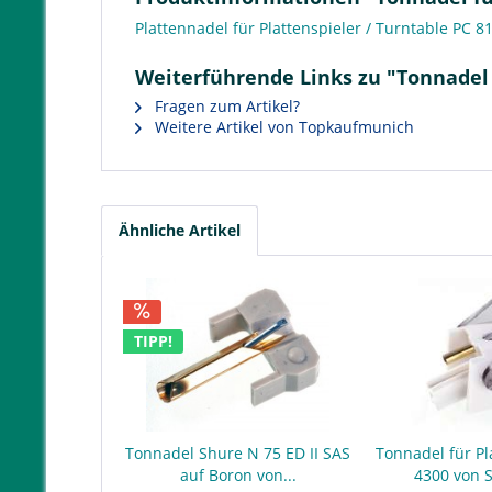
Plattennadel für Plattenspieler / Turntable PC 8
Weiterführende Links zu "Tonnadel f
Fragen zum Artikel?
Weitere Artikel von Topkaufmunich
Ähnliche Artikel
TIPP!
Tonnadel Shure N 75 ED II SAS
Tonnadel für Pl
auf Boron von...
4300 von 