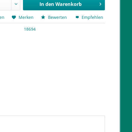
In den
Warenkorb
hen
Merken
Bewerten
Empfehlen
18694