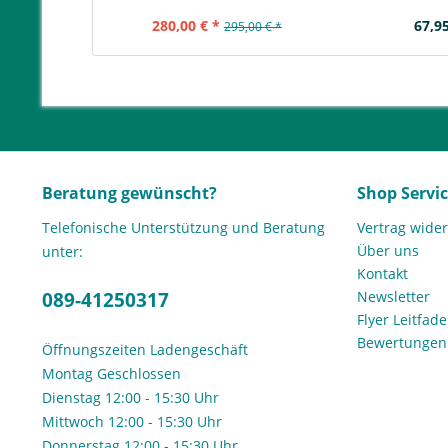
280,00 € *
67,95
295,00 € *
Beratung gewünscht?
Shop Servi
Telefonische Unterstützung und Beratung
Vertrag wide
Über uns
unter:
Kontakt
089-41250317
Newsletter
Flyer Leitfa
Bewertunge
Öffnungszeiten Ladengeschäft
Montag Geschlossen
Dienstag 12:00 - 15:30 Uhr
Mittwoch 12:00 - 15:30 Uhr
Donnerstag 12:00 - 15:30 Uhr