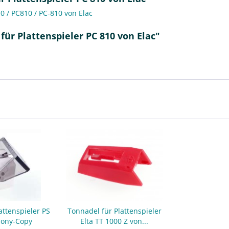
10 / PC810 / PC-810 von Elac
ür Plattenspieler PC 810 von Elac"
attenspieler PS
Tonnadel für Plattenspieler
Sony-Copy
Elta TT 1000 Z von...