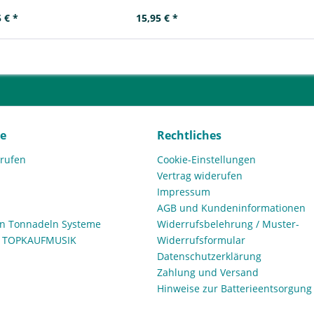
 € *
15,95 € *
ce
Rechtliches
rrufen
Cookie-Einstellungen
Vertrag widerufen
Impressum
AGB und Kundeninformationen
den Tonnadeln Systeme
Widerrufsbelehrung / Muster-
n TOPKAUFMUSIK
Widerrufsformular
Datenschutzerklärung
Zahlung und Versand
Hinweise zur Batterieentsorgung