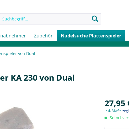
onabnehmer
Zubehör
Nadelsuche Plattenspieler
enspieler von Dual
ler KA 230 von Dual
27,95 
inkl. MwSt.
zzg
Sofort ver