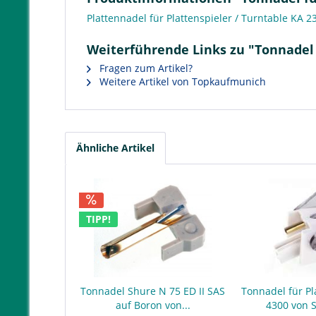
Plattennadel für Plattenspieler / Turntable KA 2
Weiterführende Links zu "Tonnadel 
Fragen zum Artikel?
Weitere Artikel von Topkaufmunich
Ähnliche Artikel
TIPP!
Tonnadel Shure N 75 ED II SAS
Tonnadel für Pl
auf Boron von...
4300 von 