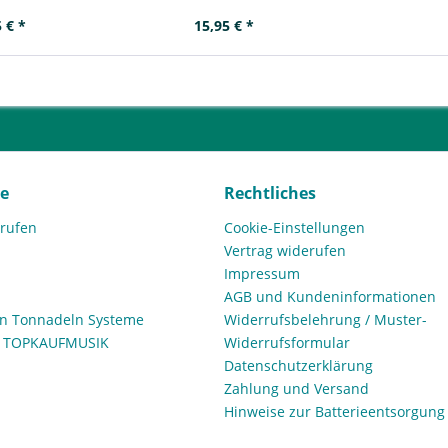
 € *
15,95 € *
ce
Rechtliches
rrufen
Cookie-Einstellungen
Vertrag widerufen
Impressum
AGB und Kundeninformationen
den Tonnadeln Systeme
Widerrufsbelehrung / Muster-
n TOPKAUFMUSIK
Widerrufsformular
Datenschutzerklärung
Zahlung und Versand
Hinweise zur Batterieentsorgung