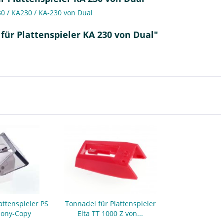
30 / KA230 / KA-230 von Dual
für Plattenspieler KA 230 von Dual"
attenspieler PS
Tonnadel für Plattenspieler
Sony-Copy
Elta TT 1000 Z von...