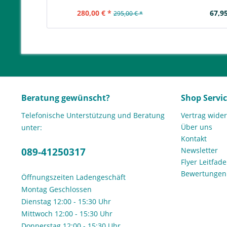
280,00 € *
67,95
295,00 € *
Beratung gewünscht?
Shop Servi
Telefonische Unterstützung und Beratung
Vertrag wide
Über uns
unter:
Kontakt
089-41250317
Newsletter
Flyer Leitfa
Bewertunge
Öffnungszeiten Ladengeschäft
Montag Geschlossen
Dienstag 12:00 - 15:30 Uhr
Mittwoch 12:00 - 15:30 Uhr
Donnerstag 12:00 - 15:30 Uhr