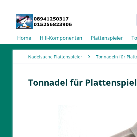
Home
Hifi-Komponenten
Plattenspieler
T
Nadelsuche Plattenspieler
Tonnadeln für Platt
Tonnadel für Plattenspie