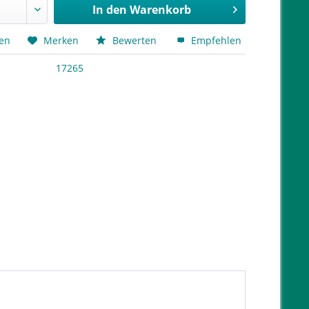
In den
Warenkorb
hen
Merken
Bewerten
Empfehlen
17265