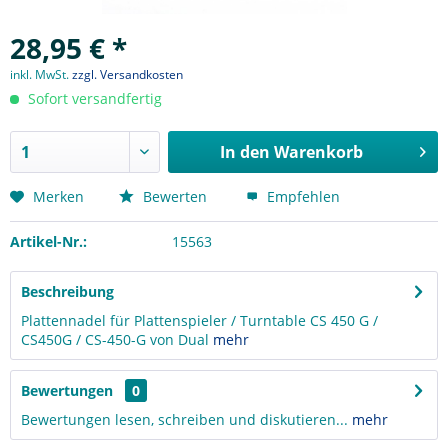
28,95 € *
inkl. MwSt.
zzgl. Versandkosten
Sofort versandfertig
In den
Warenkorb
Merken
Bewerten
Empfehlen
Artikel-Nr.:
15563
Beschreibung
Plattennadel für Plattenspieler / Turntable CS 450 G /
CS450G / CS-450-G von Dual
mehr
Bewertungen
0
Bewertungen lesen, schreiben und diskutieren...
mehr