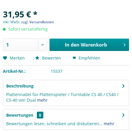
31,95 € *
inkl. MwSt.
zzgl. Versandkosten
Sofort versandfertig
In den
Warenkorb
Merken
Bewerten
Empfehlen
Artikel-Nr.:
15537
Beschreibung
Plattennadel für Plattenspieler / Turntable CS 40 / CS40 /
CS-40 von Dual
mehr
Bewertungen
0
Bewertungen lesen, schreiben und diskutieren...
mehr