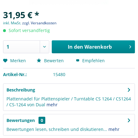
31,95 € *
inkl. MwSt.
zzgl. Versandkosten
Sofort versandfertig
In den
Warenkorb
Merken
Bewerten
Empfehlen
Artikel-Nr.:
15480
Beschreibung
Plattennadel für Plattenspieler / Turntable CS 1264 / CS1264
/ CS-1264 von Dual
mehr
Bewertungen
0
Bewertungen lesen, schreiben und diskutieren...
mehr