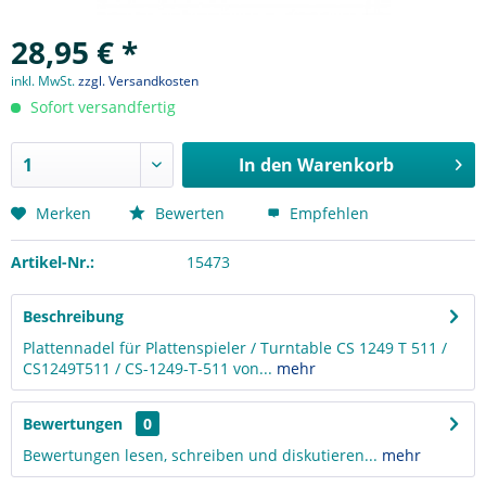
28,95 € *
inkl. MwSt.
zzgl. Versandkosten
Sofort versandfertig
In den
Warenkorb
Merken
Bewerten
Empfehlen
Artikel-Nr.:
15473
Beschreibung
Plattennadel für Plattenspieler / Turntable CS 1249 T 511 /
CS1249T511 / CS-1249-T-511 von...
mehr
Bewertungen
0
Bewertungen lesen, schreiben und diskutieren...
mehr