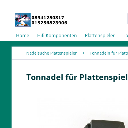
Home
Hifi-Komponenten
Plattenspieler
T
Nadelsuche Plattenspieler
Tonnadeln für Platt
Tonnadel für Plattenspie