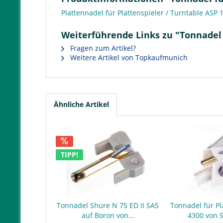
Plattennadel für Plattenspieler / Turntable ASP 
Weiterführende Links zu "Tonnadel 
Fragen zum Artikel?
Weitere Artikel von Topkaufmunich
Ähnliche Artikel
TIPP!
Tonnadel Shure N 75 ED II SAS
Tonnadel für Pl
auf Boron von...
4300 von 