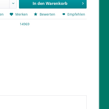
In den
Warenkorb
hen
Merken
Bewerten
Empfehlen
14969