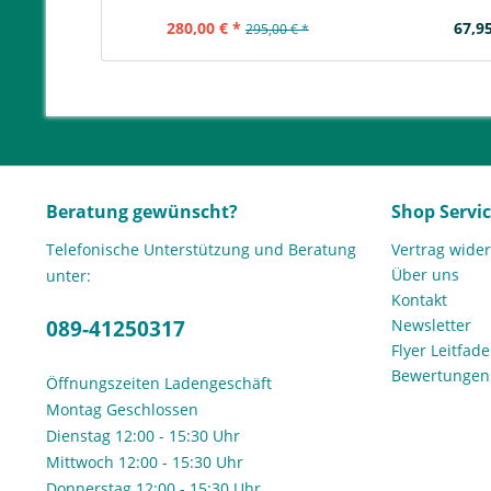
280,00 € *
67,95
295,00 € *
Beratung gewünscht?
Shop Servi
Telefonische Unterstützung und Beratung
Vertrag wide
Über uns
unter:
Kontakt
089-41250317
Newsletter
Flyer Leitfa
Bewertunge
Öffnungszeiten Ladengeschäft
Montag Geschlossen
Dienstag 12:00 - 15:30 Uhr
Mittwoch 12:00 - 15:30 Uhr
Donnerstag 12:00 - 15:30 Uhr