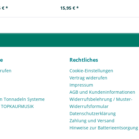
 € *
15,95 € *
ce
Rechtliches
rrufen
Cookie-Einstellungen
Vertrag widerufen
Impressum
AGB und Kundeninformationen
den Tonnadeln Systeme
Widerrufsbelehrung / Muster-
n TOPKAUFMUSIK
Widerrufsformular
Datenschutzerklärung
Zahlung und Versand
Hinweise zur Batterieentsorgung