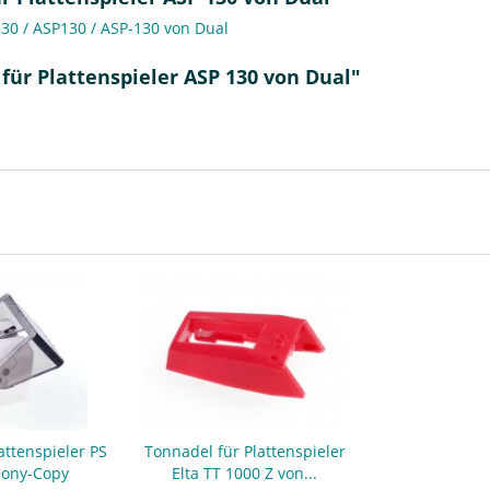
130 / ASP130 / ASP-130 von Dual
für Plattenspieler ASP 130 von Dual"
attenspieler PS
Tonnadel für Plattenspieler
Sony-Copy
Elta TT 1000 Z von...