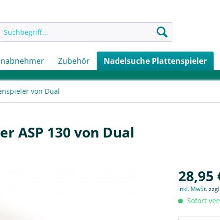
onabnehmer
Zubehör
Nadelsuche Plattenspieler
enspieler von Dual
ler ASP 130 von Dual
28,95 
inkl. MwSt.
zzg
Sofort ver