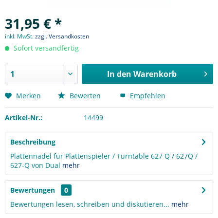
31,95 € *
inkl. MwSt.
zzgl. Versandkosten
Sofort versandfertig
In den
Warenkorb
Merken
Bewerten
Empfehlen
Artikel-Nr.:
14499
Beschreibung
Plattennadel für Plattenspieler / Turntable 627 Q / 627Q /
627-Q von Dual
mehr
Bewertungen
0
Bewertungen lesen, schreiben und diskutieren...
mehr