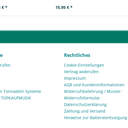
 € *
15,95 € *
ce
Rechtliches
rrufen
Cookie-Einstellungen
Vertrag widerufen
Impressum
AGB und Kundeninformationen
den Tonnadeln Systeme
Widerrufsbelehrung / Muster-
n TOPKAUFMUSIK
Widerrufsformular
Datenschutzerklärung
Zahlung und Versand
Hinweise zur Batterieentsorgung