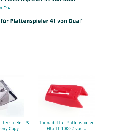
on Dual
für Plattenspieler 41 von Dual"
attenspieler PS
Tonnadel für Plattenspieler
Sony-Copy
Elta TT 1000 Z von...