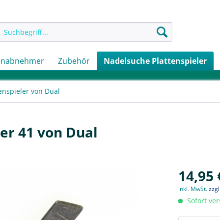
onabnehmer
Zubehör
Nadelsuche Plattenspieler
enspieler von Dual
er 41 von Dual
14,95 
inkl. MwSt.
zzg
Sofort ver