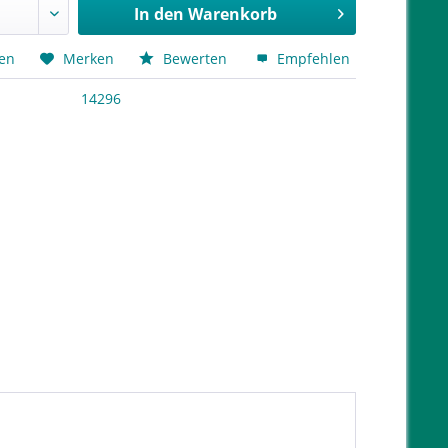
In den
Warenkorb
hen
Merken
Bewerten
Empfehlen
14296