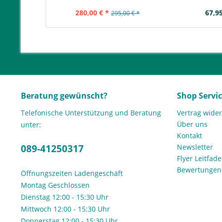
280,00 € *
67,95
295,00 € *
Beratung gewünscht?
Shop Servi
Telefonische Unterstützung und Beratung
Vertrag wide
Über uns
unter:
Kontakt
089-41250317
Newsletter
Flyer Leitfa
Bewertunge
Öffnungszeiten Ladengeschäft
Montag Geschlossen
Dienstag 12:00 - 15:30 Uhr
Mittwoch 12:00 - 15:30 Uhr
Donnerstag 12:00 - 15:30 Uhr