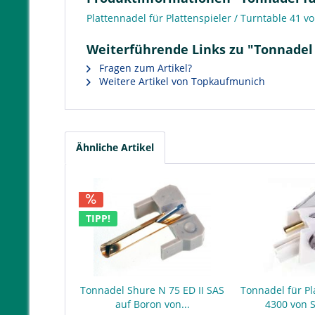
Plattennadel für Plattenspieler / Turntable 41 v
Weiterführende Links zu "Tonnadel 
Fragen zum Artikel?
Weitere Artikel von Topkaufmunich
Ähnliche Artikel
TIPP!
Tonnadel Shure N 75 ED II SAS
Tonnadel für Pl
auf Boron von...
4300 von 