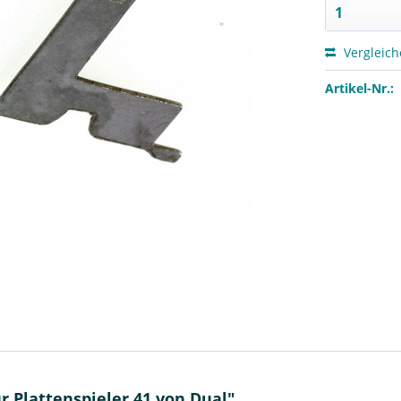
Vergleic
Artikel-Nr.:
 Plattenspieler 41 von Dual"