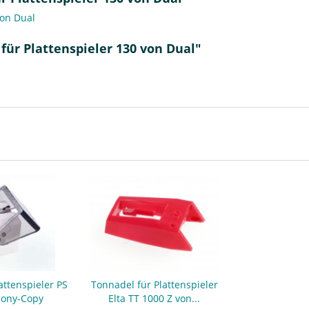
von Dual
für Plattenspieler 130 von Dual"
attenspieler PS
Tonnadel für Plattenspieler
Sony-Copy
Elta TT 1000 Z von...