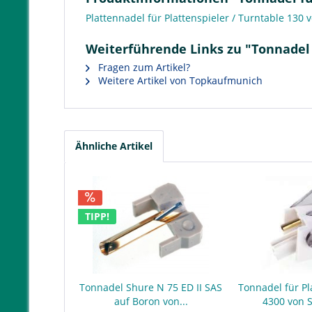
Plattennadel für Plattenspieler / Turntable 130 
Weiterführende Links zu "Tonnadel 
Fragen zum Artikel?
Weitere Artikel von Topkaufmunich
Ähnliche Artikel
TIPP!
Tonnadel Shure N 75 ED II SAS
Tonnadel für Pl
auf Boron von...
4300 von 