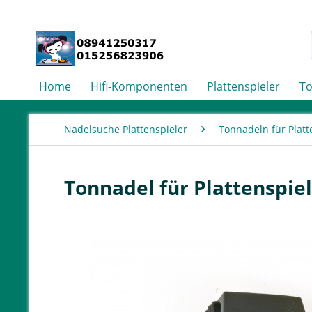
Home
Hifi-Komponenten
Plattenspieler
T
Nadelsuche Plattenspieler
Tonnadeln für Platt
Tonnadel für Plattenspie