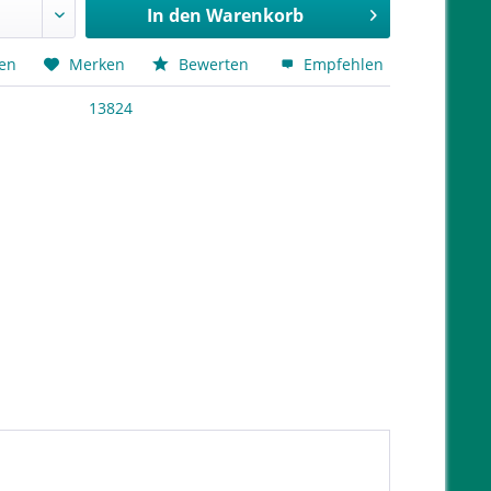
In den
Warenkorb
hen
Merken
Bewerten
Empfehlen
13824