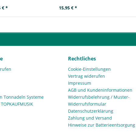
 € *
15,95 € *
ce
Rechtliches
rrufen
Cookie-Einstellungen
Vertrag widerufen
Impressum
AGB und Kundeninformationen
den Tonnadeln Systeme
Widerrufsbelehrung / Muster-
n TOPKAUFMUSIK
Widerrufsformular
Datenschutzerklärung
Zahlung und Versand
Hinweise zur Batterieentsorgung