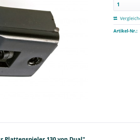
Vergleic
Artikel-Nr.:
 Plattenspieler 130 von Dual"