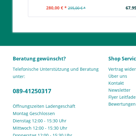
280,00 € *
67,95
295,00 € *
Beratung gewünscht?
Shop Servi
Telefonische Unterstützung und Beratung
Vertrag wide
Über uns
unter:
Kontakt
089-41250317
Newsletter
Flyer Leitfa
Bewertunge
Öffnungszeiten Ladengeschäft
Montag Geschlossen
Dienstag 12:00 - 15:30 Uhr
Mittwoch 12:00 - 15:30 Uhr
Donnerstag 12:00 - 15:30 Uhr