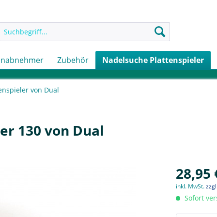
onabnehmer
Zubehör
Nadelsuche Plattenspieler
enspieler von Dual
ler 130 von Dual
28,95 
inkl. MwSt.
zzg
Sofort ver