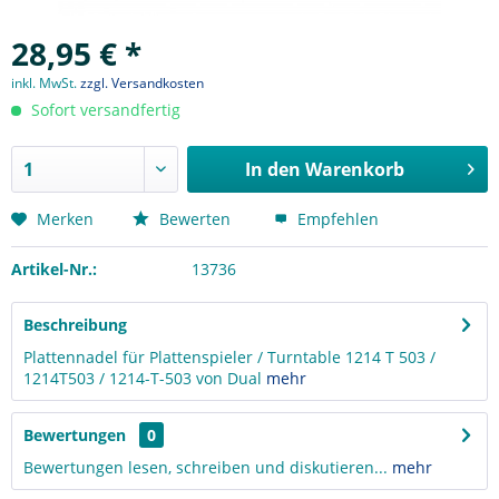
28,95 € *
inkl. MwSt.
zzgl. Versandkosten
Sofort versandfertig
In den
Warenkorb
Merken
Bewerten
Empfehlen
Artikel-Nr.:
13736
Beschreibung
Plattennadel für Plattenspieler / Turntable 1214 T 503 /
1214T503 / 1214-T-503 von Dual
mehr
Bewertungen
0
Bewertungen lesen, schreiben und diskutieren...
mehr